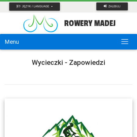
ZALOGUJ
JĘZYK / LANGUAGE
ROWERY MADEJ
Menu
Wycieczki - Zapowiedzi