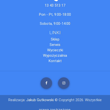
13 43 513 17
Pon - Pt, 9:00-18:00
Sobota, 9:00-14:00
LINKI
Sklep
Serwis
Wycieczki
Wypożyczalnia
Kontakt
Realizacja:
Jakub Gutkowski
© Copyright 2026. Wszystkie
prawa zastrzeżone.