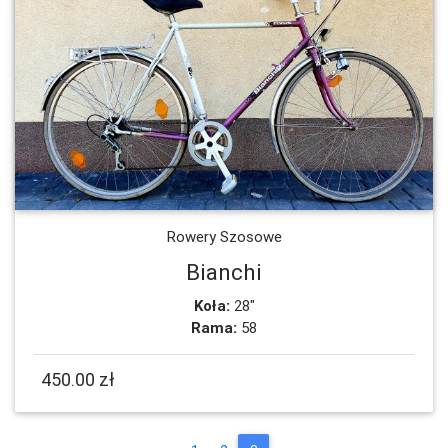
Rowery Szosowe
Bianchi
Koła:
28"
Rama:
58
450.00 zł