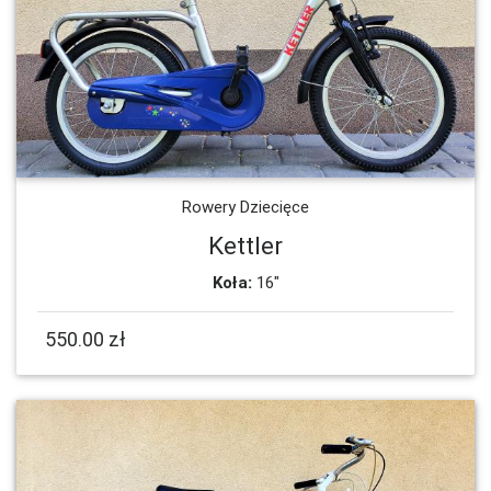
Rowery Dziecięce
Kettler
Koła:
16"
550.00 zł