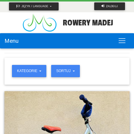
ZALOGUJ
JĘZYK / LANGUAGE
ROWERY MADEJ
Menu
KATEGORIE
SORTUJ