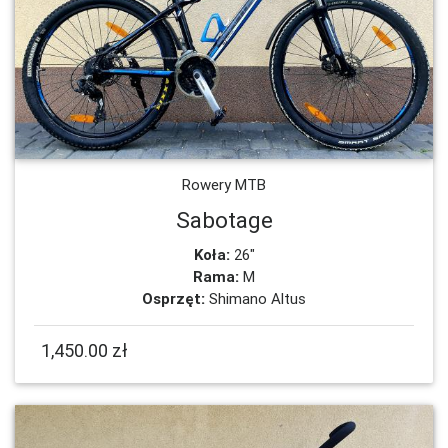
Rowery MTB
Sabotage
Koła:
26"
Rama:
M
Osprzęt:
Shimano Altus
1,450.00 zł