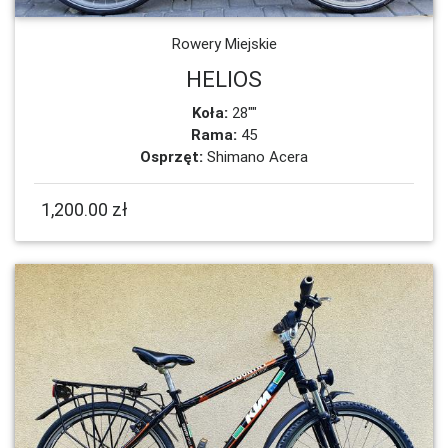
Rowery Miejskie
HELIOS
Koła:
28""
Rama:
45
Osprzęt:
Shimano Acera
1,200.00 zł