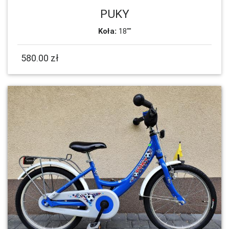
PUKY
Koła:
18""
580.00 zł