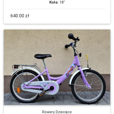
Koła:
18"
640.00 zł
Rowery Dziecięce