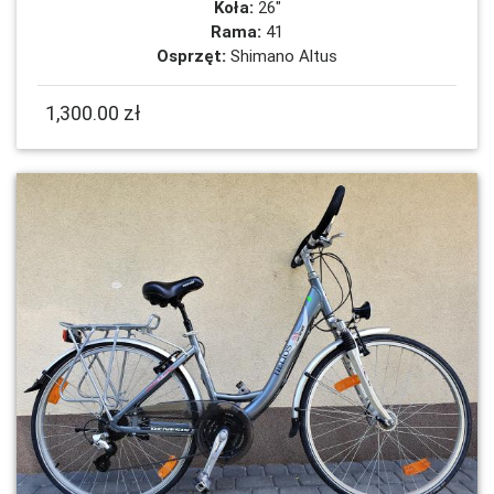
Koła:
26"
Rama:
41
Osprzęt:
Shimano Altus
1,300.00 zł