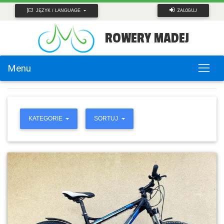
ZALOGUJ
JĘZYK / LANGUAGE
ROWERY MADEJ
Menu
KATEGORIE
SORTUJ