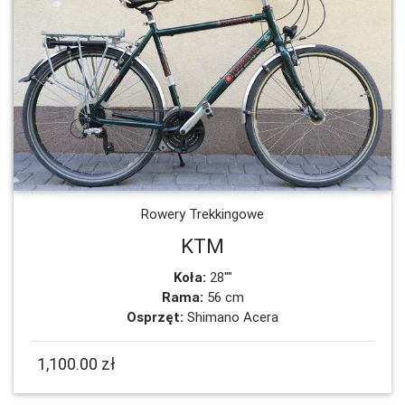
Rowery Trekkingowe
KTM
Koła:
28""
Rama:
56 cm
Osprzęt:
Shimano Acera
1,100.00 zł