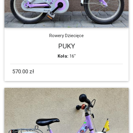
Rowery Dziecięce
PUKY
Koła:
16"
570.00 zł