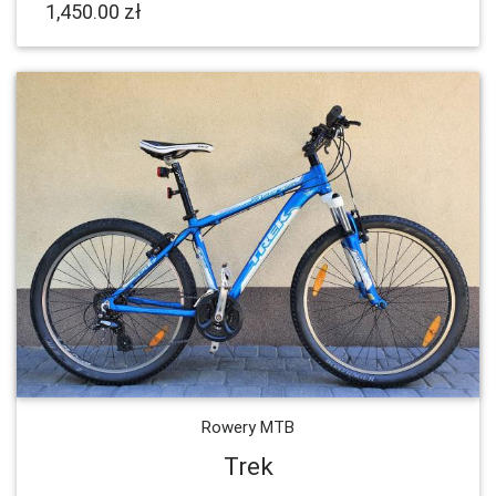
1,450.00 zł
Rowery MTB
Trek