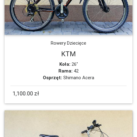
Rowery Dziecięce
KTM
Koła:
26"
Rama:
42
Osprzęt:
Shimano Acera
1,100.00 zł