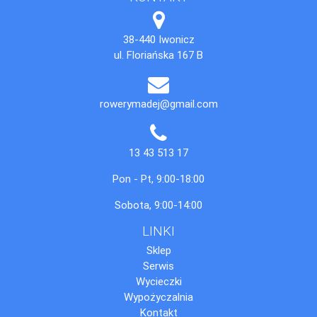
38-440 Iwonicz
ul. Floriańska 167 B
rowerymadej@gmail.com
13 43 513 17
Pon - Pt, 9:00-18:00
Sobota, 9:00-14:00
LINKI
Sklep
Serwis
Wycieczki
Wypożyczalnia
Kontakt