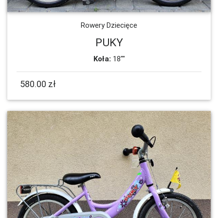
Rowery Dziecięce
PUKY
Koła:
18""
580.00 zł