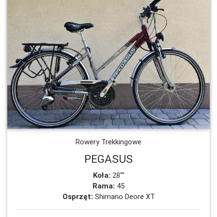
Rowery Trekkingowe
PEGASUS
Koła:
28""
Rama:
45
Osprzęt:
Shimano Deore XT