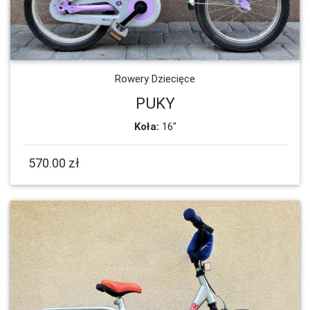
Rowery Dziecięce
PUKY
Koła:
16"
570.00 zł