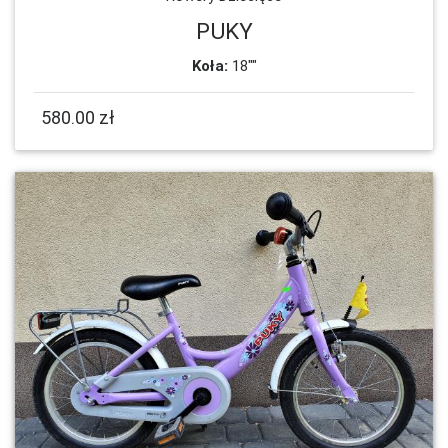
PUKY
Koła:
18""
580.00 zł