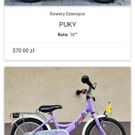
Rowery Dziecięce
PUKY
Koła:
16""
570.00 zł