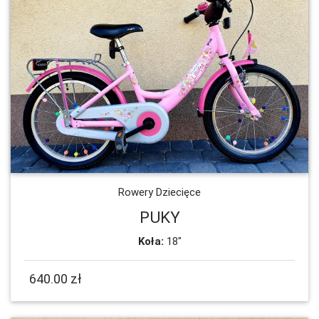
Rowery Dziecięce
PUKY
Koła:
18"
640.00 zł