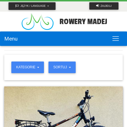
ZALOGUJ
JĘZYK / LANGUAGE
ROWERY MADEJ
Menu
KATEGORIE
SORTUJ