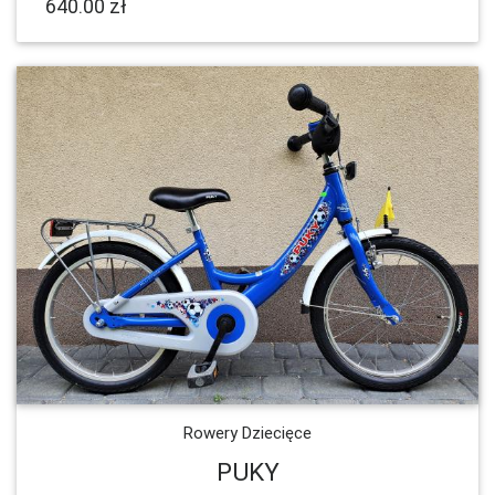
640.00 zł
Rowery Dziecięce
PUKY