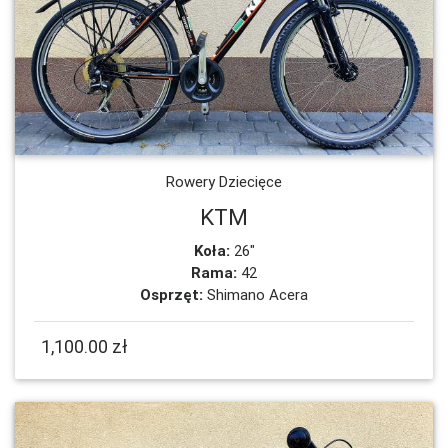
Rowery Dziecięce
KTM
Koła:
26"
Rama:
42
Osprzęt:
Shimano Acera
1,100.00 zł