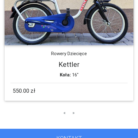
Rowery Dziecięce
Kettler
Koła:
16"
550.00 zł
Poprzednia
Następna
«
»
KONTAKT