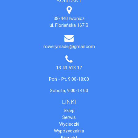
38-440 Iwonicz
ul. Floriańska 167 B
rowerymadej@gmail.com
13 43 513 17
Pon - Pt, 9:00-18:00
Sobota, 9:00-14:00
LINKI
Sklep
Serwis
Wycieczki
Wypożyczalnia
Kontakt