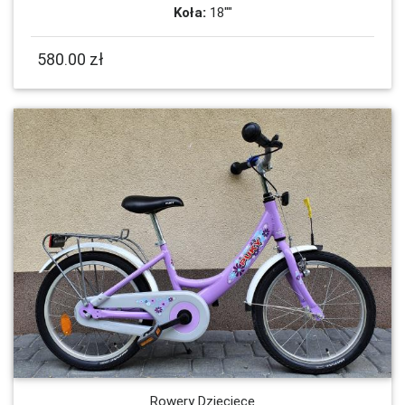
Koła:
18""
580.00 zł
Rowery Dziecięce