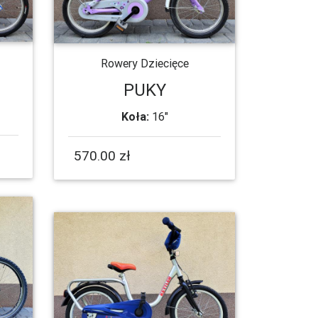
Rowery Dziecięce
PUKY
Koła:
16"
570.00 zł