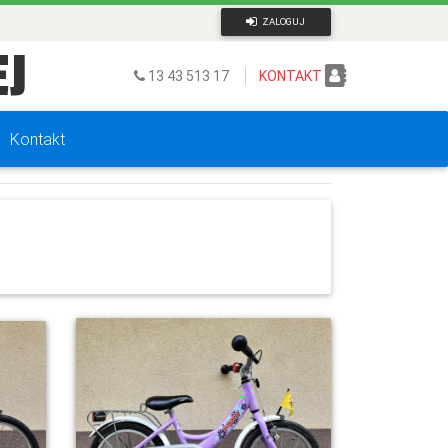
ZALOGUJ
J
13 43 513 17
KONTAKT
Kontakt