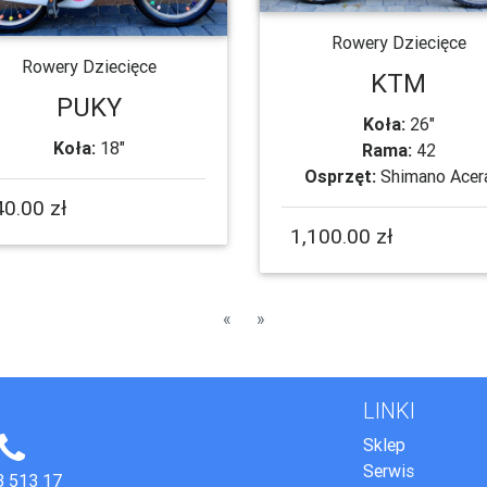
Rowery Dziecięce
Rowery Dziecięce
KTM
PUKY
Koła:
26"
Koła:
18"
Rama:
42
Osprzęt:
Shimano Acer
0.00 zł
1,100.00 zł
Poprzednia
Następna
«
»
LINKI
Sklep
Serwis
3 513 17