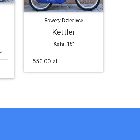
Rowery Dziecięce
Kettler
Koła:
16"
a
550.00 zł