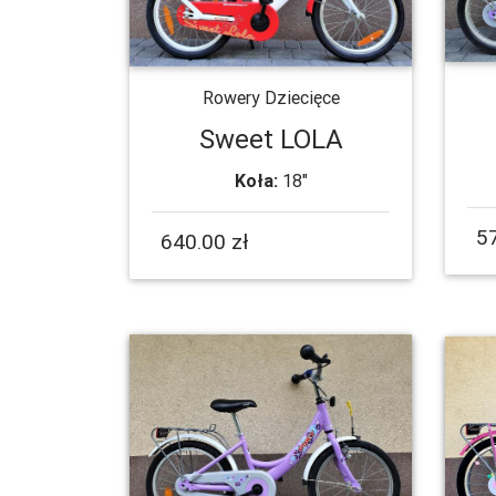
Rowery Dziecięce
Sweet LOLA
Koła:
18"
57
640.00 zł