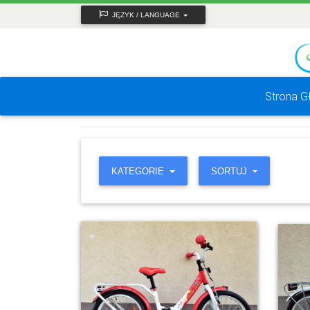
JĘZYK / LANGUAGE
Strona 
KATEGORIE
SORTUJ