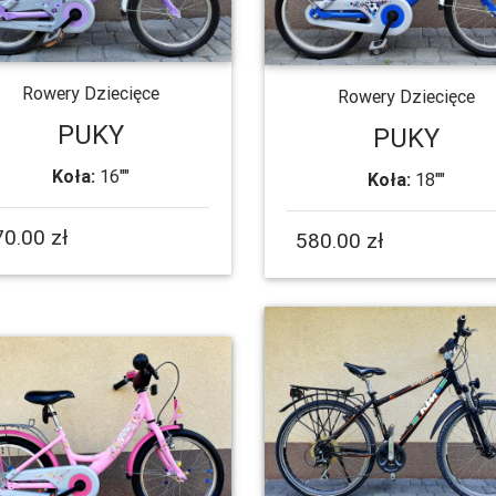
Rowery Dziecięce
Rowery Dziecięce
PUKY
PUKY
Koła:
16""
Koła:
18""
0.00 zł
580.00 zł