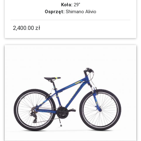
Koła:
29"
Osprzęt:
Shimano Alivio
2,400.00 zł