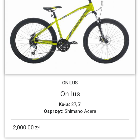
ONILUS
Onilus
Koła:
27,5"
Osprzęt:
Shimano Acera
2,000.00 zł