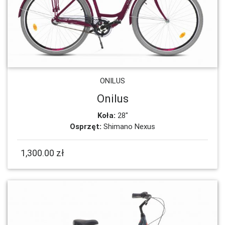
ONILUS
Onilus
Koła:
28"
Osprzęt:
Shimano Nexus
1,300.00 zł