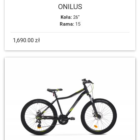
ONILUS
Koła:
26"
Rama:
15
1,690.00 zł