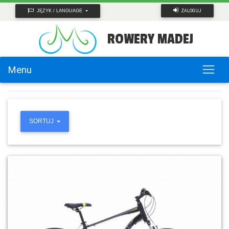
ZALOGUJ
JĘZYK / LANGUAGE
ROWERY MADEJ
Menu
SORTUJ