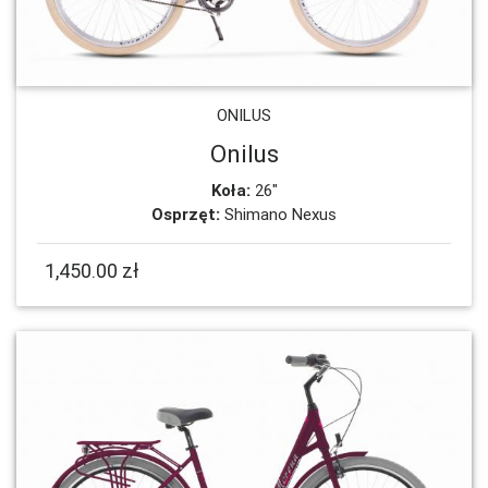
ONILUS
Onilus
Koła:
26"
Osprzęt:
Shimano Nexus
1,450.00 zł