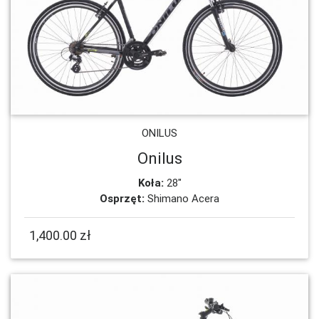
ONILUS
Onilus
Koła:
28"
Osprzęt:
Shimano Acera
1,400.00 zł