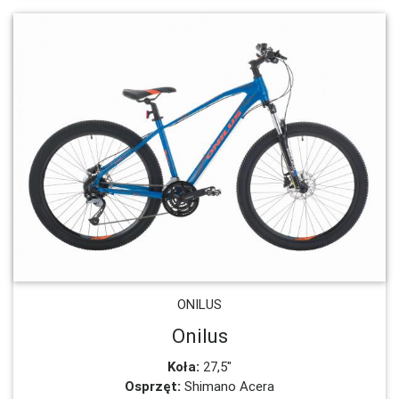
ONILUS
Onilus
Koła:
27,5"
Osprzęt:
Shimano Acera