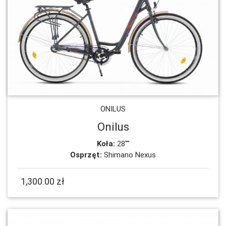
ONILUS
Onilus
Koła:
28""
Osprzęt:
Shimano Nexus
1,300.00 zł