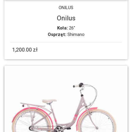
ONILUS
Onilus
Koła:
26"
Osprzęt:
Shimano
1,200.00 zł