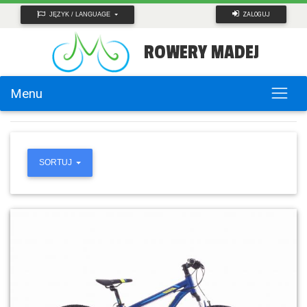
ZALOGUJ
JĘZYK / LANGUAGE
ROWERY MADEJ
Menu
SORTUJ