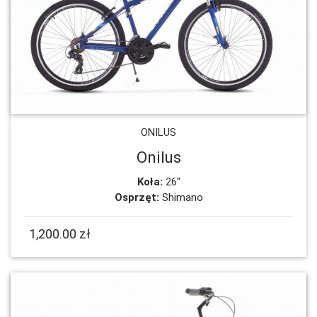
ONILUS
Onilus
Koła:
26"
Osprzęt:
Shimano
1,200.00 zł