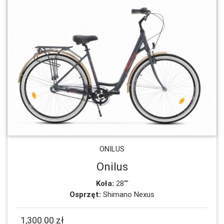
ONILUS
Onilus
Koła:
28""
Osprzęt:
Shimano Nexus
1,300.00 zł