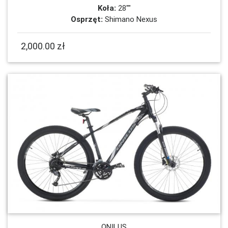
Koła:
28""
Osprzęt:
Shimano Nexus
2,000.00 zł
ONILUS