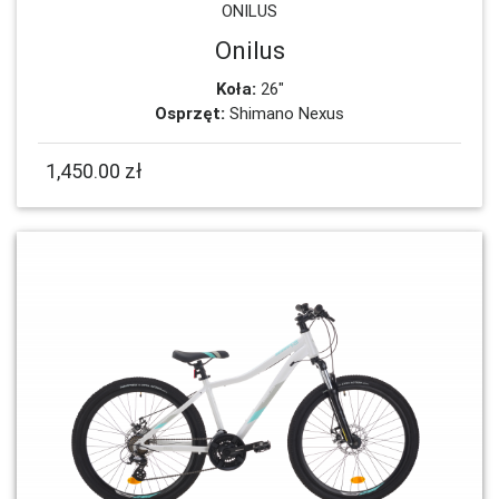
ONILUS
Onilus
Koła:
26"
Osprzęt:
Shimano Nexus
1,450.00 zł