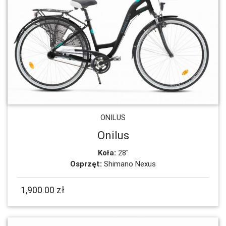
ONILUS
Onilus
Koła:
28"
Osprzęt:
Shimano Nexus
1,900.00 zł