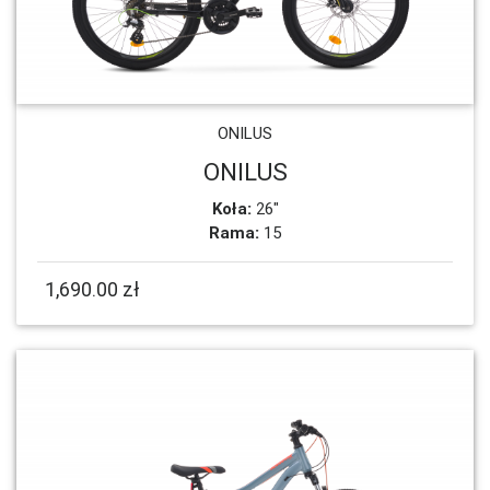
ONILUS
ONILUS
Koła:
26"
Rama:
15
1,690.00 zł