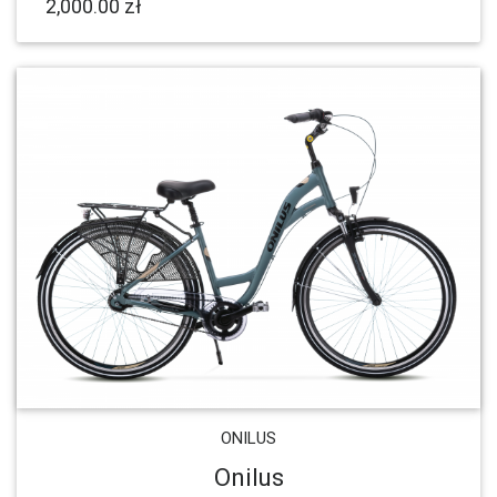
2,000.00 zł
ONILUS
Onilus