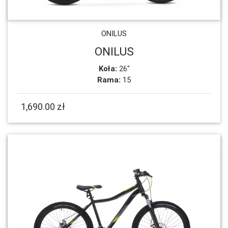
ONILUS
ONILUS
Koła:
26"
Rama:
15
1,690.00 zł