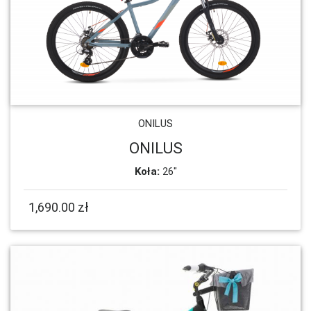
ONILUS
ONILUS
Koła:
26"
1,690.00 zł