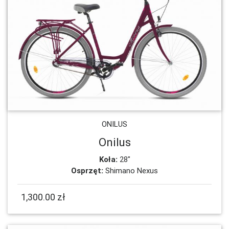
ONILUS
Onilus
Koła:
28"
Osprzęt:
Shimano Nexus
1,300.00 zł