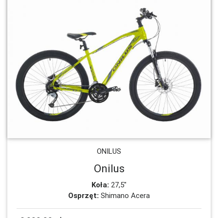
ONILUS
Onilus
Koła:
27,5"
Osprzęt:
Shimano Acera